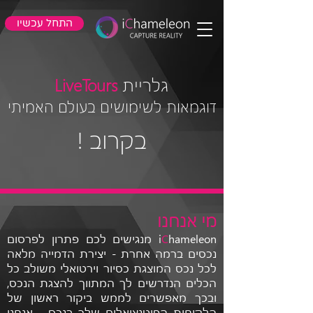
התחל עכשיו
גלריית
LiveTours
דוגמאות לשימושים בעולם האמיתי
בקרוב
!
מי אנחנו
C
i
hameleon מנגישים לכם פתרון לפרסום
נכסים ברמה אחרת - יצירת הדמייה מלאה
לכל נכס המוצגת כסיור וירטואלי משולב כל
הכלים הנדרשים לך המתווך להצגת הנכס,
ובכך מאפשרים לממש ביקור ראשון של
הלקוחות הפוטנציאלים שלך בנכס - אנחנו