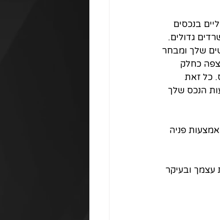
יים בנכסים 
רדים גדולים. 
ים שלך ומבחר 
רצפה כחלק 
 כל זאת 
כם שלך והטכנולוגיה שלנו, שלושה שלבים פשוטים ותוך 24 שעות הנכס שלך 
מצעות פניה 
 עצמך ובעיקר 