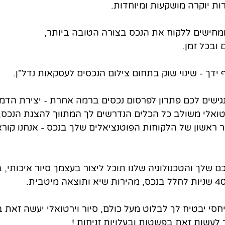
ות יוקרה מושקעות ומיוחדות.
ממחישים ללקוח את הנכס בצורה הטובה ביותר, 
ובכל זמן.
ידך - שינוי שוק בתחום צילום הנכסים לעסקאות נדל"ן.
וiChameleon  מנגישים לכם פתרון לפרסום נכסים ברמה אחרת - יצירת 
רטואלי משולב כל הכלים הנדרשים לך המתווך להצגת הנכס, 
ראשון של הלקוחות הפוטנציאלים שלך בנכס - אנחנו קוראי
שלך והטכנולוגיה שלנו תוכל ליצור בעצמך סיור איכותי, ב
חסי יבטיח לך לבלוט מעל כולם, סיור וירטואלי יעשה זאת ב
לעשות זאת בפשטות ובעלויות זניחות !