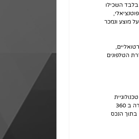
בלבד השכילו 
טנציאלי, 
ל מוצע ונמכר 
טואליים, 
רת הטלפונים 
כנולוגיית 
צילום היקפית של כלל החללים בנכס, באופן שכל חלל מתועד מהרצפה ועד התקרה ב 360 
בתוך הנכס 