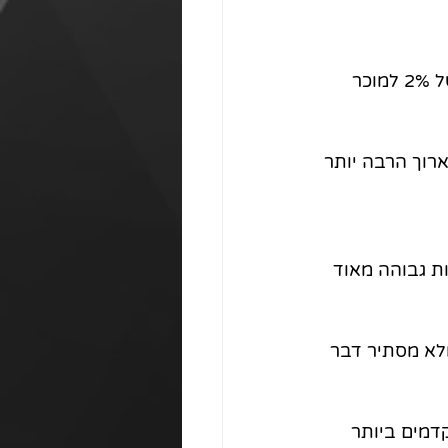
● סיור וירטואלי מקצר את זמן המכירה ב 20% - לאור זאת מאפשר רווח ממוצע של 2% למוכר 
ארוך הרבה יותר
ות גבוהה מאוד 
ולא מסתיר דבר 
דמים ביותר 