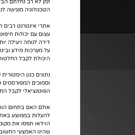
זמן לא רב נחלתם הבל
הטכנולוגיה מנגישה לנו
אתרי אינטרנט רבים ה
עצום עם יכולות חיפו
דירה לנוחה ויעילה יו
על מערכות מידע ובינ
היכולת לקבל החלטות 
נתונים כגון היסטורית
וסמוכים המפורסמים ע
הפוטנציאלי לקבל החל
אולם האם בתחום הווי
להעלות בממוצע באתרי
הוידאו תפסו את מקומ
שהינו האמצעי החשוב 