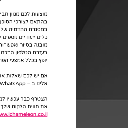
מוצעות לכם מגוון חבי
בהתאם לצורכי הסוכן, 
במסגרת ההדמיה של הנ
כלים ייעודיים נוספים
מובנה בסיור ואפשרות
יופץ בכלל אמצעי הפ
אם יש לכם שאלות אתם
אלינו ב – WhatsApp באתר.
הצטרף כבר עכשיו למו
את חווית הלקוח שלך 
ww.ichameleon.co.il