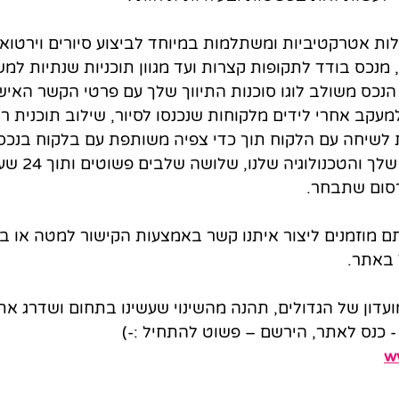
לות אטרקטיביות ומשתלמות במיוחד לביצוע סיורים וירטואל
מנכס בודד לתקופות קצרות ועד מגוון תוכניות שנתיות למש
כס משולב לוגו סוכנות התיווך שלך עם פרטי הקשר האיש
 למעקב אחרי לידים מלקוחות שנכנסו לסיור, שילוב תוכנית 
 לשיחה עם הלקוח תוך כדי צפיה משותפת עם בלקוח בנכס.
בעזרת הטלפון הח
רסום שתבחר.
 מוזמנים ליצור איתנו קשר באמצעות הקישור למטה או בא
עדון של הגדולים, תהנה מהשינוי שעשינו בתחום ושדרג את
- כנס לאתר, הירשם – פשוט להתחיל :-)
w