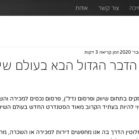
יכה
צור קשר
אודות
זמן קריאה 3 דקות
LiveT - הדבר הגדול הבא בעולם שי
ים בתחום שיווק ופרסום נדל"ן, פרסום נכסים למכירה וה
צפוי להיות בעתיד הקרוב מאוד הסטנדרט החדש בעולם השיוו
וטין הדרך בה אנו מחפשים דירות למכירה או השכרה, מה 