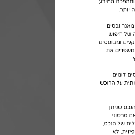
 ומהפכת המידע 
 יותר.
מאגר נכסים 
 של חיפוש 
קעים ומבוססים 
המשפרים את 
.
ים דומים 
תית על הרוכש 
נכס שניתן 
 סרטוני 
ית של הנכס, 
זית, לא 