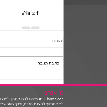
תגובות
כתיבת תגובה...
מי אנחנו
C
i
hameleon מנגישים לכם פתרו
לך המתווך להצגת הנכס, ובכך מאפשרים