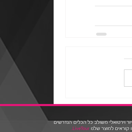
סיור וירטואלי משולב כל הכלים הנדרשים
 קוראים למוצר שלנו
LiveTour.